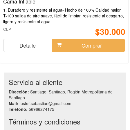
Cama Inflable
1, Duradero y resistente al agua- Hecho de 100% Calidad nailon
T-100 salida de aire suave, fácil de limpiar, resistente al desgarro,
ligero y resistente al agua.
$30.000
CLP
Detalle
Comprar
Servicio al cliente
Dirección:
Santiago, Santiago, Región Metropolitana de
Santiago
Mail:
fuster.sebastian@gmail.com
Teléfono:
56966274175
Términos y condiciones