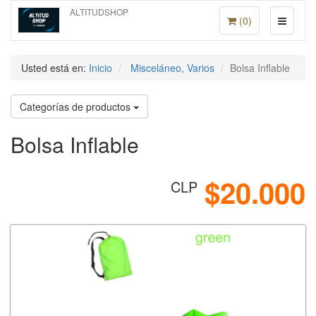
ALTITUDSHOP
(
0
)
Usted está en:
Inicio
Misceláneo, Varios
Bolsa Inflable
Categorías de productos
Bolsa Inflable
$20.000
CLP