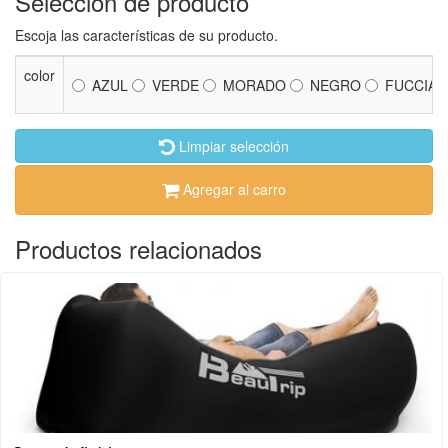
Selección de producto
Escoja las características de su producto.
color
AZUL
VERDE
MORADO
NEGRO
FUCCIA
Limpiar selección
Agregar al carro
Productos relacionados