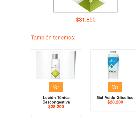
$31.850
También tenemos:
Ver
Ver
Loción Tónica
Gel Acido Glicolico
$28.200
Descongestiva
$28.200