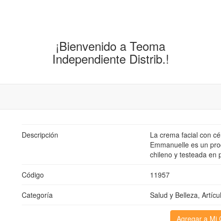
¡Bienvenido a Teoma
Independiente Distrib.!
Descripción
La crema facial con c
Emmanuelle es un prod
chileno y testeada en p
Código
11957
Categoría
Salud y Belleza, Artícu
Agregar a Mi 