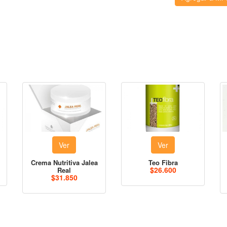
Ver
Ver
Crema Nutritiva Jalea
Teo Fibra
$26.600
Real
$31.850