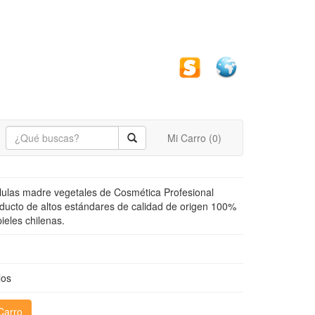
Mi Carro (
0
)
élulas madre vegetales de Cosmética Profesional
ucto de altos estándares de calidad de origen 100%
ieles chilenas.
los
Carro