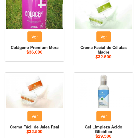
Ver
Ver
Colágeno Premium Mora
Crema Facial de Células
$36.000
Madre
$32.500
Ver
Ver
Crema Fácil de Jalea Real
Gel Limpieza Ácido
$32.500
Glicólico
$29.500