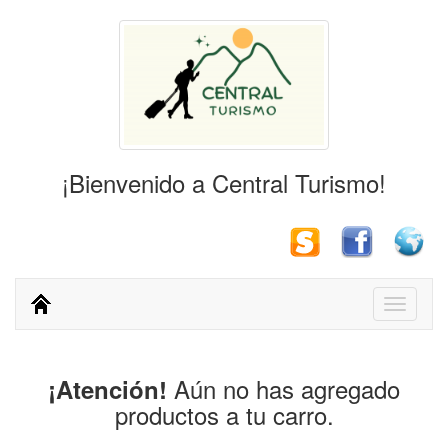
¡Bienvenido a Central Turismo!
Toggle
navigati
Aún no has agregado
¡Atención!
productos a tu carro.