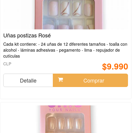
Uñas postizas Rosé
Cada kit contiene: - 24 uñas de 12 diferentes tamaños - toalla con
alcohol - láminas adhesivas - pegamento - lima - repujador de
cutículas
$9.990
CLP
Detalle
Comprar