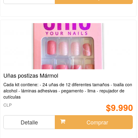
Uñas postizas Mármol
Cada kit contiene: - 24 uñas de 12 diferentes tamaños - toalla con
alcohol - láminas adhesivas - pegamento - lima - repujador de
cutículas
$9.990
CLP
Detalle
Comprar