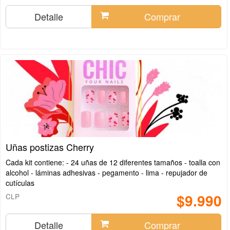
Detalle
Comprar
Uñas postizas Cherry
Cada kit contiene: - 24 uñas de 12 diferentes tamaños - toalla con
alcohol - láminas adhesivas - pegamento - lima - repujador de
cutículas
$9.990
CLP
Detalle
Comprar