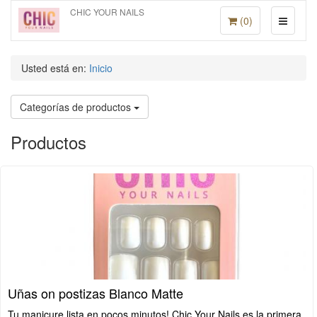
CHIC YOUR NAILS
(
0
)
Usted está en:
Inicio
Categorías de productos
Productos
Uñas on postizas Blanco Matte
Tu manicure lista en pocos minutos! Chic Your Nails es la primera