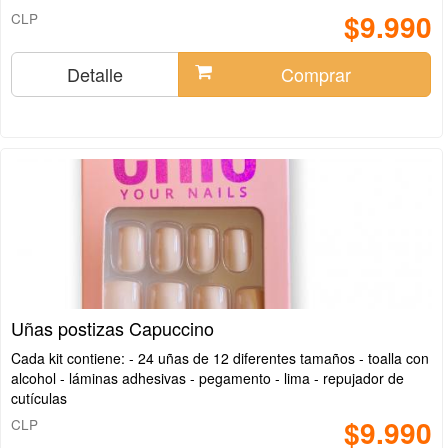
$9.990
CLP
Detalle
Comprar
Uñas postizas Capuccino
Cada kit contiene: - 24 uñas de 12 diferentes tamaños - toalla con
alcohol - láminas adhesivas - pegamento - lima - repujador de
cutículas
$9.990
CLP