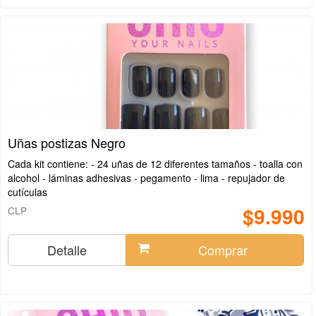
Uñas postizas Negro
Cada kit contiene: - 24 uñas de 12 diferentes tamaños - toalla con
alcohol - láminas adhesivas - pegamento - lima - repujador de
cutículas
$9.990
CLP
Detalle
Comprar