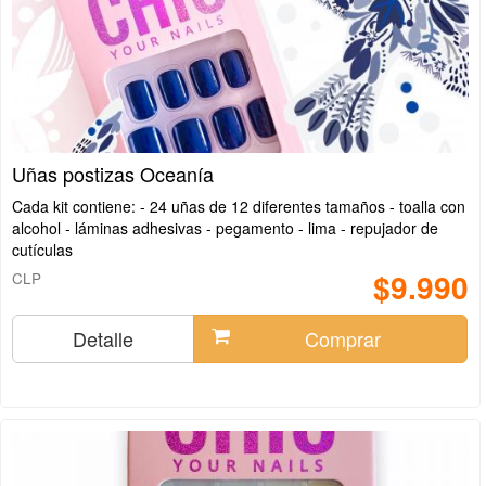
Uñas postizas Oceanía
Cada kit contiene: - 24 uñas de 12 diferentes tamaños - toalla con
alcohol - láminas adhesivas - pegamento - lima - repujador de
cutículas
$9.990
CLP
Detalle
Comprar