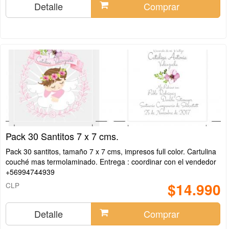
Detalle
Comprar
Pack 30 Santitos 7 x 7 cms.
Pack 30 santitos, tamaño 7 x 7 cms, impresos full color. Cartulina
couché mas termolaminado. Entrega : coordinar con el vendedor
+56994744939
$14.990
CLP
Detalle
Comprar