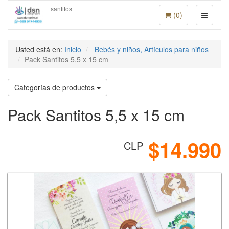
santitos
(
0
)
Usted está en:
Inicio
Bebés y niños, Artículos para niños
Pack Santitos 5,5 x 15 cm
Categorías de productos
Pack Santitos 5,5 x 15 cm
$14.990
CLP