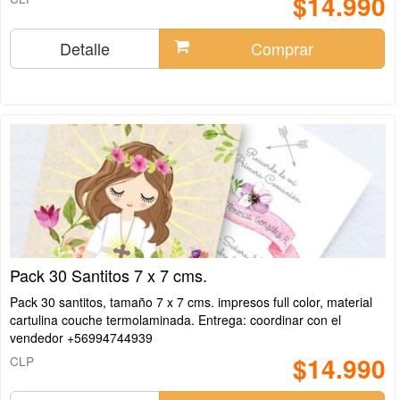
$14.990
Detalle
Comprar
Pack 30 Santitos 7 x 7 cms.
Pack 30 santitos, tamaño 7 x 7 cms. impresos full color, material
cartulina couche termolaminada. Entrega: coordinar con el
vendedor +56994744939
$14.990
CLP