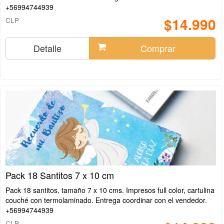
+56994744939
$14.990
CLP
Detalle
Comprar
Pack 18 Santitos 7 x 10 cm
Pack 18 santitos, tamaño 7 x 10 cms. Impresos full color, cartulina
couché con termolaminado. Entrega coordinar con el vendedor.
+56994744939
CLP