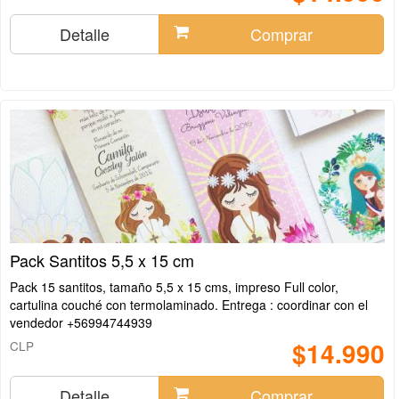
Detalle
Comprar
Pack Santitos 5,5 x 15 cm
Pack 15 santitos, tamaño 5,5 x 15 cms, impreso Full color,
cartulina couché con termolaminado. Entrega : coordinar con el
vendedor +56994744939
$14.990
CLP
Detalle
Comprar