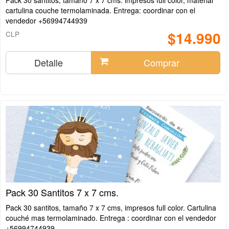
Pack 30 santitos, tamaño 7 x 7 cms. impresos full color, material
cartulina couche termolaminada. Entrega: coordinar con el
vendedor +56994744939
$14.990
CLP
Detalle
Comprar
Pack 30 Santitos 7 x 7 cms.
Pack 30 santitos, tamaño 7 x 7 cms, impresos full color. Cartulina
couché mas termolaminado. Entrega : coordinar con el vendedor
+56994744939