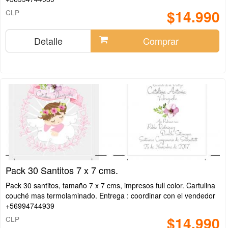
$14.990
CLP
Detalle
Comprar
Pack 30 Santitos 7 x 7 cms.
Pack 30 santitos, tamaño 7 x 7 cms, impresos full color. Cartulina
couché mas termolaminado. Entrega : coordinar con el vendedor
+56994744939
$14.990
CLP