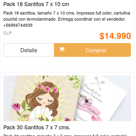
Pack 18 Santitos 7 x 10 cm
Pack 18 santitos, tamaño 7 x 10 cms. Impresos full color, cartulina
couché con termolaminado. Entrega coordinar con el vendedor.
+56994744939
$14.990
CLP
Detalle
Comprar
Pack 30 Santitos 7 x 7 cms.