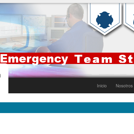
m
Inicio
Nosotros