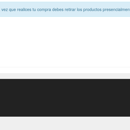
vez que realices tu compra debes retirar los productos presencialmen