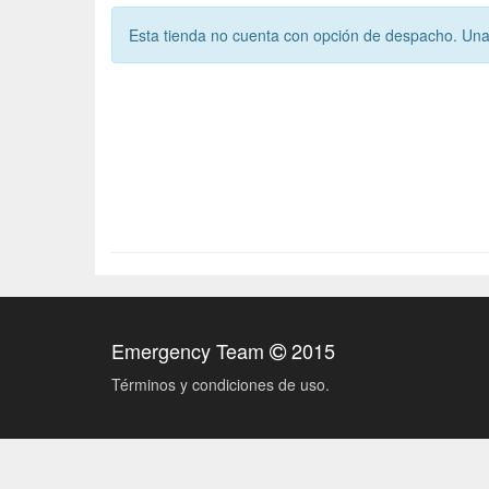
Esta tienda no cuenta con opción de despacho. Una 
Emergency Team
2015
Términos y condiciones de uso.