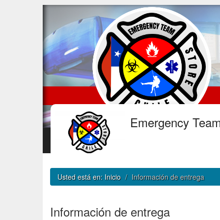
Emergency Tea
Usted está en:
Inicio
Información de entrega
Información de entrega