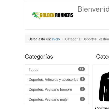
Bienveni
Usted está en:
Inicio
Categoría: Deportes, Vestua
Categorías
Cate
Todos
11
Deportes, Artículos y accesorios
1
Deportes, Vestuario hombre
5
Deportes, Vestuario mujer
5
Cortav