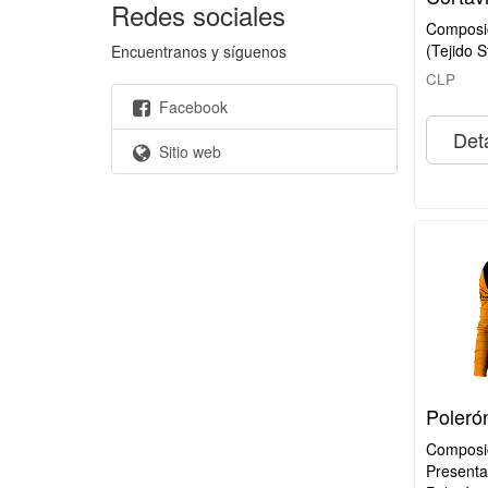
Redes sociales
Composi
(Tejido S
Encuentranos y síguenos
CLP
Facebook
Deta
Sitio web
Poleró
Composic
Presenta