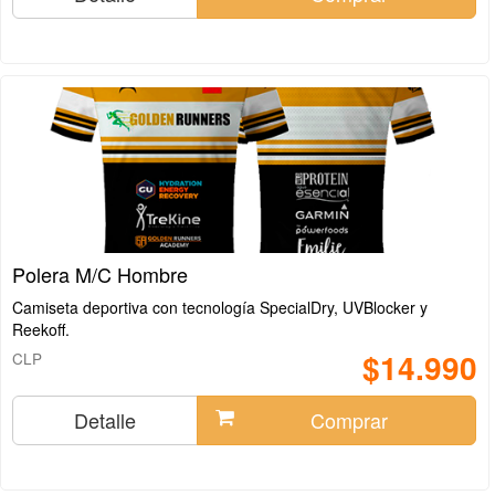
Polera M/C Hombre
Camiseta deportiva con tecnología SpecialDry, UVBlocker y
Reekoff.
$14.990
CLP
Detalle
Comprar