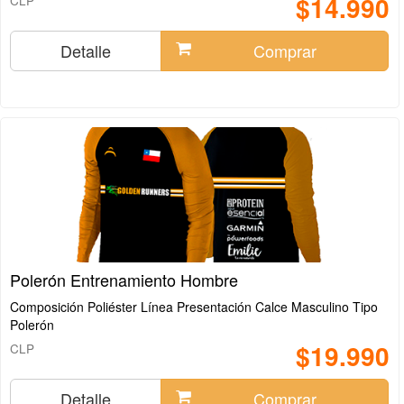
$14.990
CLP
Detalle
Comprar
Polerón Entrenamiento Hombre
Composición Poliéster Línea Presentación Calce Masculino Tipo
Polerón
$19.990
CLP
Detalle
Comprar