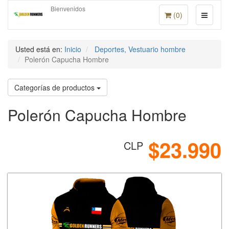
Bienvenidos
(
0
)
Usted está en:
Inicio
Deportes, Vestuario hombre
Polerón Capucha Hombre
Categorías de productos
Polerón Capucha Hombre
$23.990
CLP