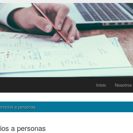
Inicio
Nosotros
rvicios a personas
ios a personas