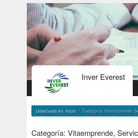
Inver Everest
Usted está en:
Inicio
Categoría: Vitaemprende, Se
Categoría: Vitaemprende, Servic