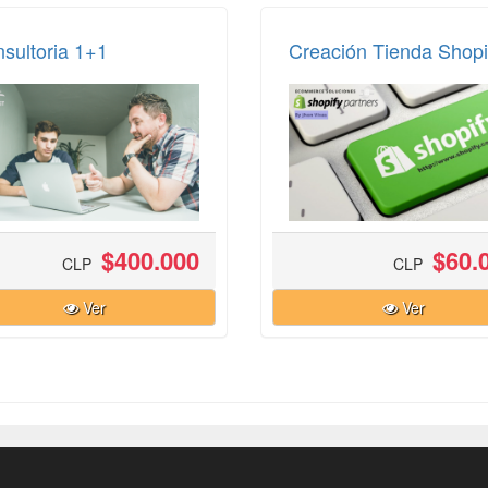
sultoria 1+1
Creación Tienda Shopi
$400.000
$60.
CLP
CLP
Ver
Ver