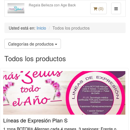
Regala Belleza con Age Back
(
0
)
Usted está en:
Inicio
Todos los productos
Categorías de productos
Todos los productos
Líneas de Expresión Plan S
1 zona BOTOX® Allergan cada 4 meses. 3 sesiones: Frente o