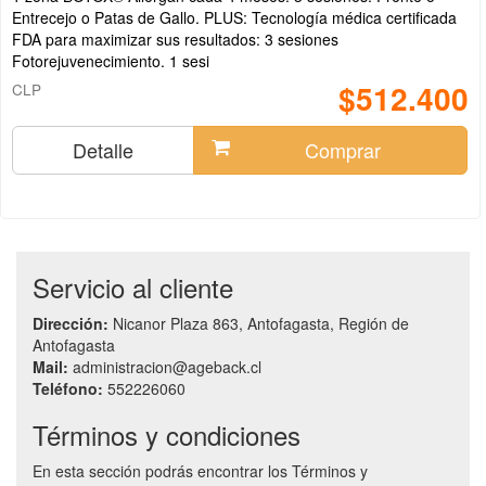
Entrecejo o Patas de Gallo. PLUS: Tecnología médica certificada
FDA para maximizar sus resultados: 3 sesiones
Fotorejuvenecimiento. 1 sesi
$512.400
CLP
Detalle
Comprar
Servicio al cliente
Dirección:
Nicanor Plaza 863, Antofagasta, Región de
Antofagasta
Mail:
administracion@ageback.cl
Teléfono:
552226060
Términos y condiciones
En esta sección podrás encontrar los Términos y