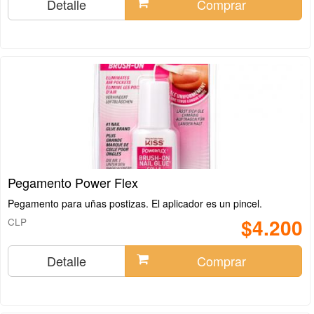
Detalle
Comprar
Pegamento Power Flex
Pegamento para uñas postizas. El aplicador es un pincel.
$4.200
CLP
Detalle
Comprar