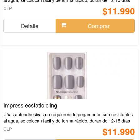
al agua, se colocan facil y de forma rápido, duran de 12-15 días
$11.990
CLP
Detalle
Comprar
Impress ecstatic cling
Uñas autoadhesivas no requieren de pegamento, son resistentes
al agua, se colocan facil y de forma rápido, duran de 12-15 días
$11.990
CLP