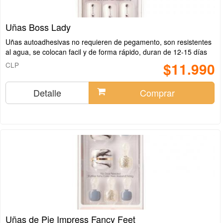
Uñas Boss Lady
Uñas autoadhesivas no requieren de pegamento, son resistentes
al agua, se colocan facil y de forma rápido, duran de 12-15 días
$11.990
CLP
Detalle
Comprar
Uñas de Pie Impress Fancy Feet