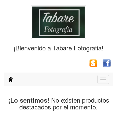
¡Bienvenido a Tabare Fotografia!
Toggle
navigati
No existen productos
¡Lo sentimos!
destacados por el momento.