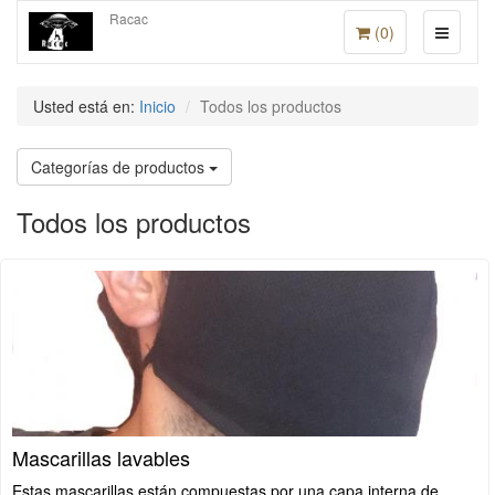
Racac
(
0
)
Usted está en:
Inicio
Todos los productos
Categorías de productos
Todos los productos
Mascarillas lavables
Estas mascarillas están compuestas por una capa interna de