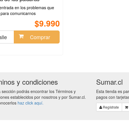
entrada en los problemas que
 para comunicarnos
$9.990
lle
Comprar
inos y condiciones
Sumar.cl
a sección podrás encontrar los Términos y
Esta tienda es pa
ones establecidos por nosotros y por Sumar.cl.
pagos con tarjeta
onocerlos
haz click aquí.
Regístrate