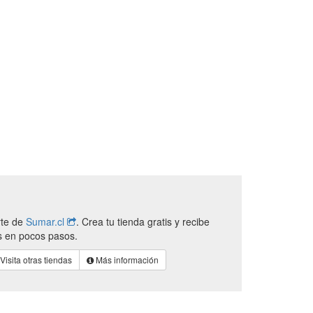
rte de
Sumar.cl
. Crea tu tienda gratis y recibe
s en pocos pasos.
Visita otras tiendas
Más información