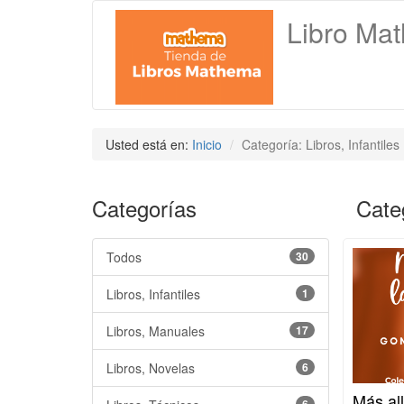
Libro Ma
Usted está en:
Inicio
Categoría: Libros, Infantiles
Categorías
Categ
Todos
30
Libros, Infantiles
1
Libros, Manuales
17
Libros, Novelas
6
Más all