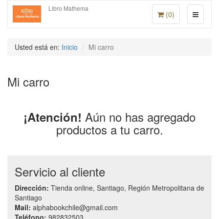
Libro Mathema
(
0
)
Usted está en:
Inicio
Mi carro
Mi carro
Aún no has agregado
¡Atención!
productos a tu carro.
Servicio al cliente
Dirección:
Tienda online, Santiago, Región Metropolitana de
Santiago
Mail:
alphabookchile@gmail.com
Teléfono:
982832503