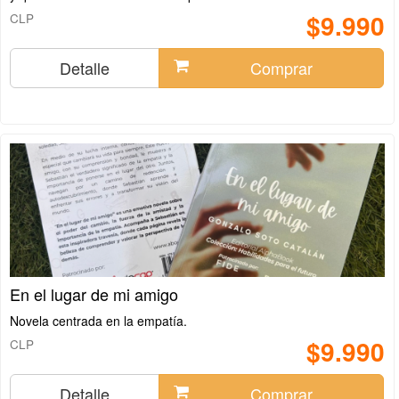
$9.990
CLP
Detalle
Comprar
En el lugar de mi amigo
Novela centrada en la empatía.
$9.990
CLP
Detalle
Comprar