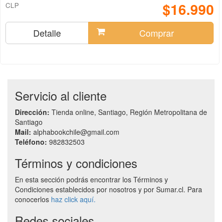
$16.990
CLP
Detalle
Comprar
Servicio al cliente
Dirección:
Tienda online, Santiago, Región Metropolitana de
Santiago
Mail:
alphabookchile@gmail.com
Teléfono:
982832503
Términos y condiciones
En esta sección podrás encontrar los Términos y
Condiciones establecidos por nosotros y por Sumar.cl. Para
conocerlos
haz click aquí.
Redes sociales