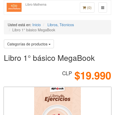
Libro Mathema
(
0
)
Usted está en:
Inicio
Libros, Técnicos
Libro 1° básico MegaBook
Categorías de productos
Libro 1° básico MegaBook
$19.990
CLP