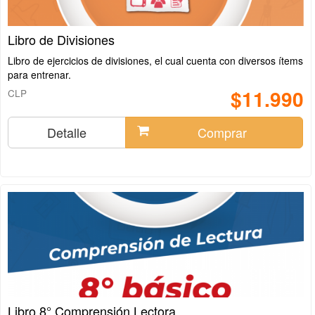
Libro de Divisiones
Libro de ejercicios de divisiones, el cual cuenta con diversos ítems
para entrenar.
$11.990
CLP
Detalle
Comprar
Libro 8° Comprensión Lectora