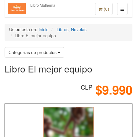
Libro Mathema
(
0
)
Usted está en:
Inicio
Libros, Novelas
Libro El mejor equipo
Categorías de productos
Libro El mejor equipo
$9.990
CLP