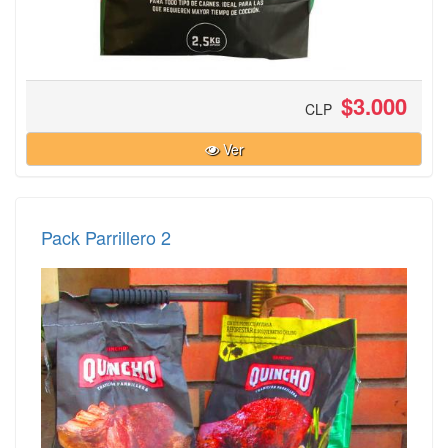
$3.000
CLP
Ver
Pack Parrillero 2