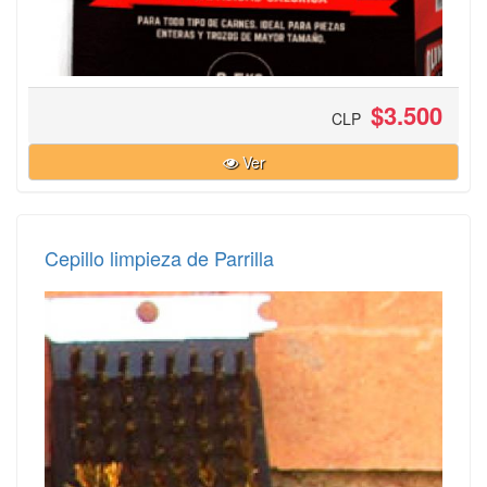
$3.500
CLP
Ver
Cepillo limpieza de Parrilla