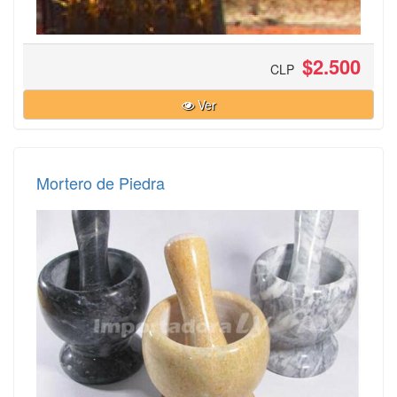
$2.500
CLP
Ver
Mortero de Piedra