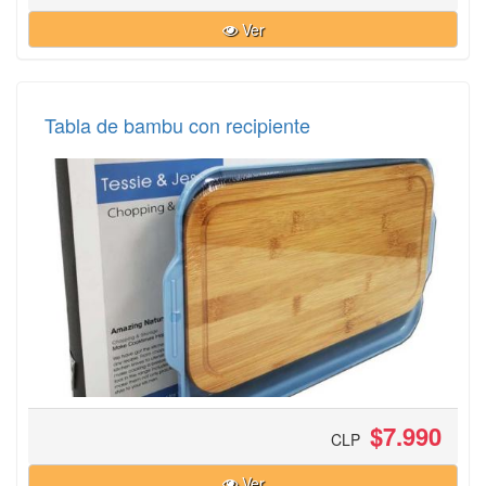
Ver
Tabla de bambu con recipiente
$7.990
CLP
Ver