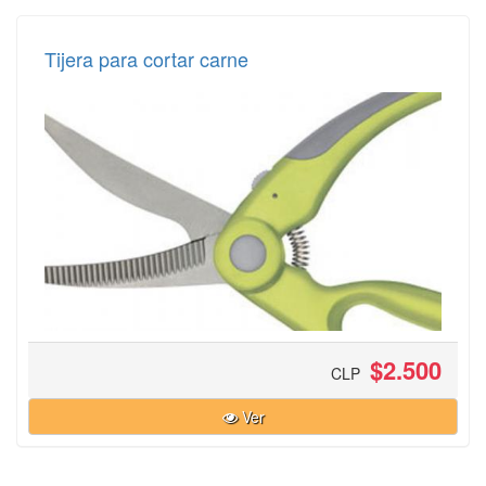
Tijera para cortar carne
$2.500
CLP
Ver