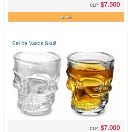
$7.500
CLP
Ver
Set de Vasos Skull
$7.000
CLP