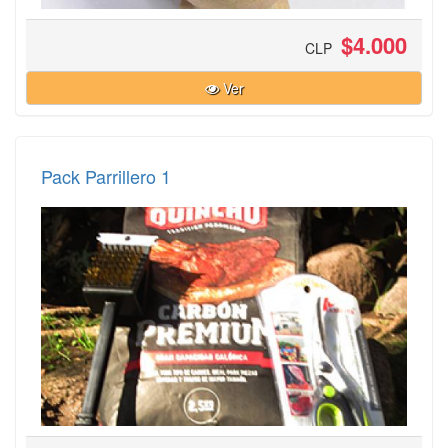
$4.000
CLP
Ver
Pack Parrillero 1