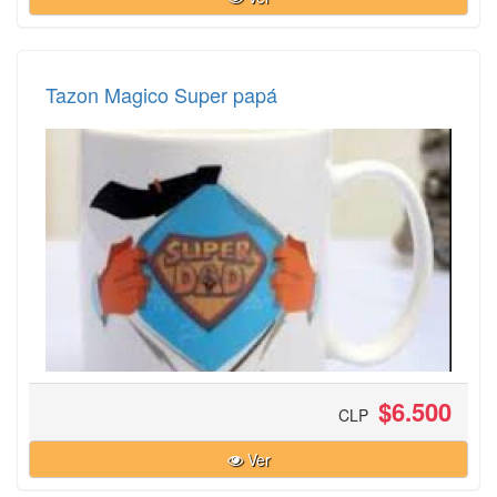
Tazon Magico Super papá
$6.500
CLP
Ver