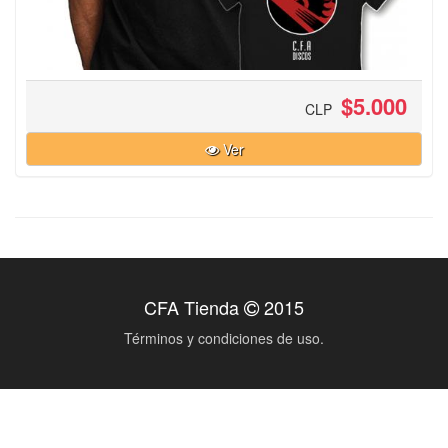
$5.000
CLP
Ver
CFA Tienda
2015
Términos y condiciones de uso.