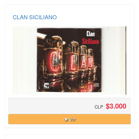
CLAN SICILIANO
$3.000
CLP
Ver