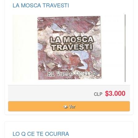
LA MOSCA TRAVESTI
$3.000
CLP
Ver
LO Q CE TE OCURRA