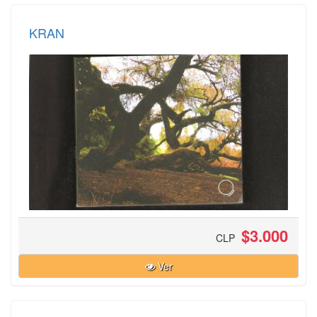
KRAN
$3.000
CLP
Ver