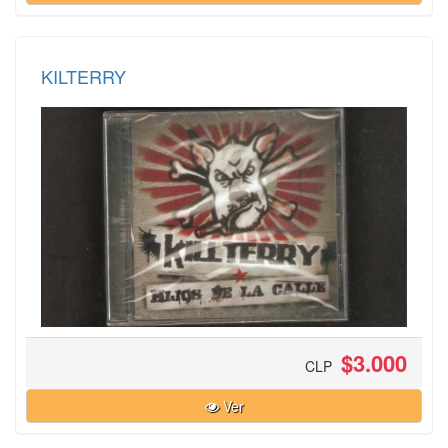
KILTERRY
$3.000
CLP
Ver