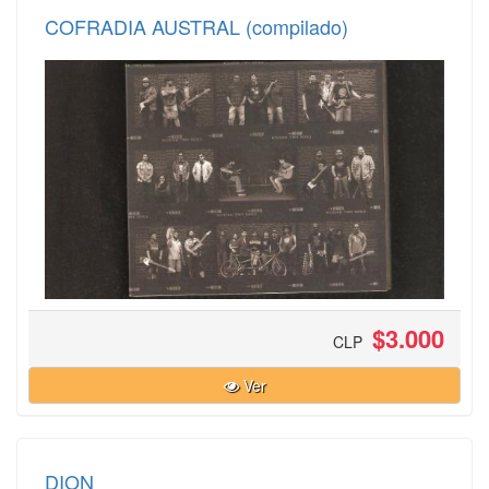
COFRADIA AUSTRAL (compilado)
$3.000
CLP
Ver
DION