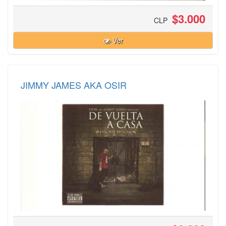
$3.000
CLP
Ver
JIMMY JAMES AKA OSIR