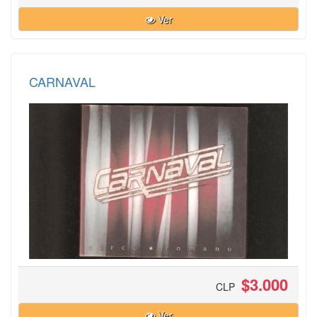
Ver
CARNAVAL
$3.000
CLP
Ver