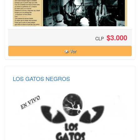
$3.000
CLP
Ver
LOS GATOS NEGROS