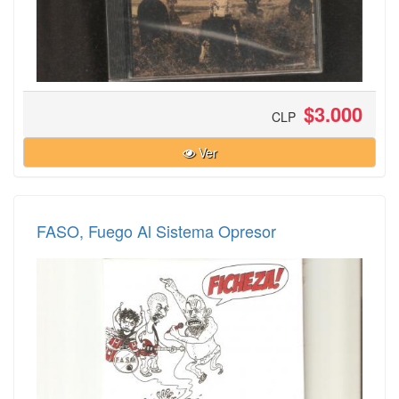
$3.000
CLP
Ver
FASO, Fuego Al Sistema Opresor