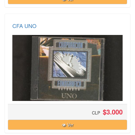
CFA UNO
$3.000
CLP
Ver