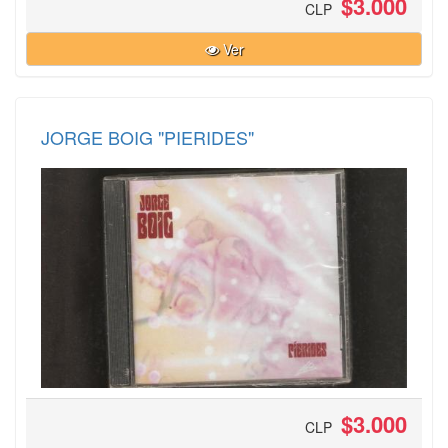
$3.000
CLP
Ver
JORGE BOIG "PIERIDES"
$3.000
CLP