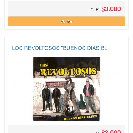
$3.000
CLP
Ver
LOS REVOLTOSOS "BUENOS DIAS BL
$3.000