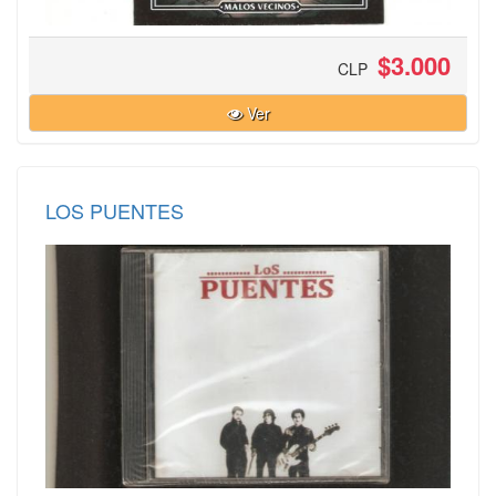
$3.000
CLP
Ver
LOS PUENTES