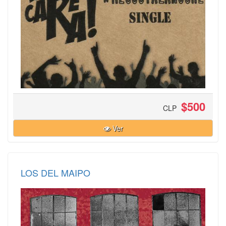
$500
CLP
Ver
LOS DEL MAIPO