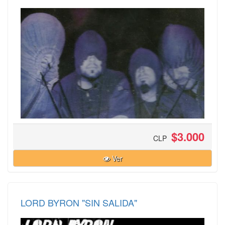
$3.000
CLP
Ver
LORD BYRON "SIN SALIDA"