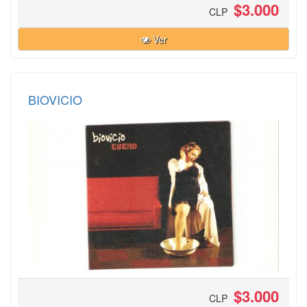
$3.000
CLP
Ver
BIOVICIO
$3.000
CLP