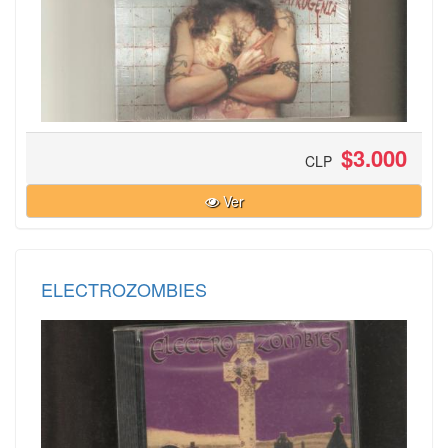
$3.000
CLP
Ver
ELECTROZOMBIES