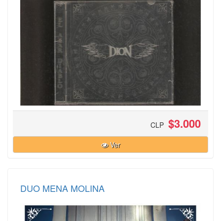
$3.000
CLP
Ver
DUO MENA MOLINA