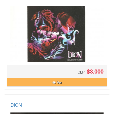
$3.000
CLP
Ver
DION