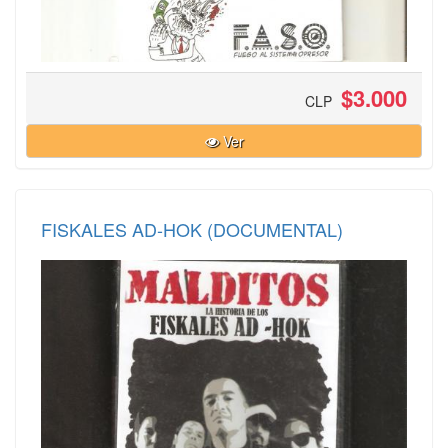
$3.000
CLP
Ver
FISKALES AD-HOK (DOCUMENTAL)