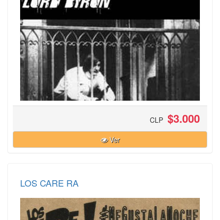
$3.000
CLP
Ver
LOS CARE RA