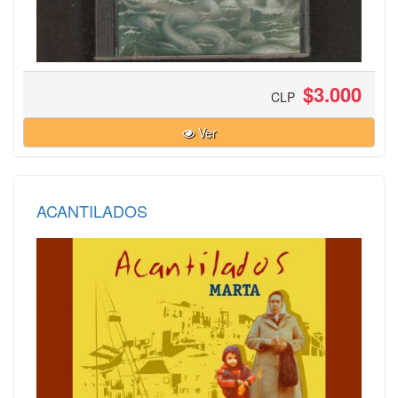
$3.000
CLP
Ver
ACANTILADOS