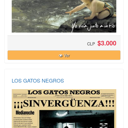
$3.000
CLP
Ver
LOS GATOS NEGROS