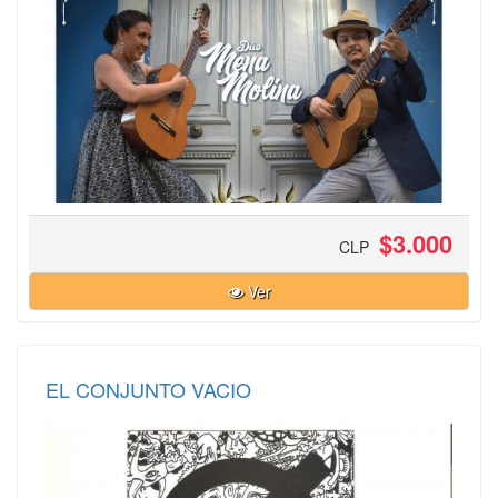
$3.000
CLP
Ver
EL CONJUNTO VACIO