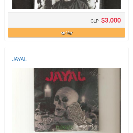
$3.000
CLP
Ver
JAYAL