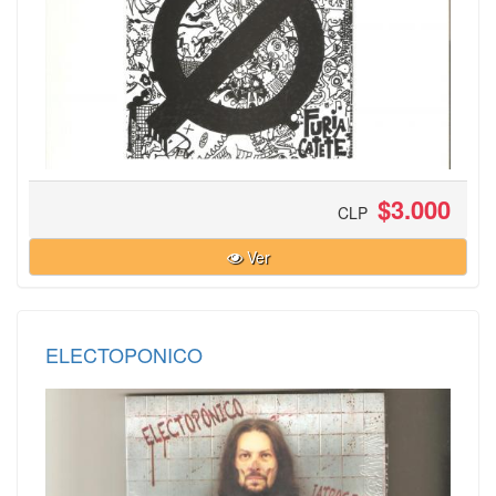
$3.000
CLP
Ver
ELECTOPONICO