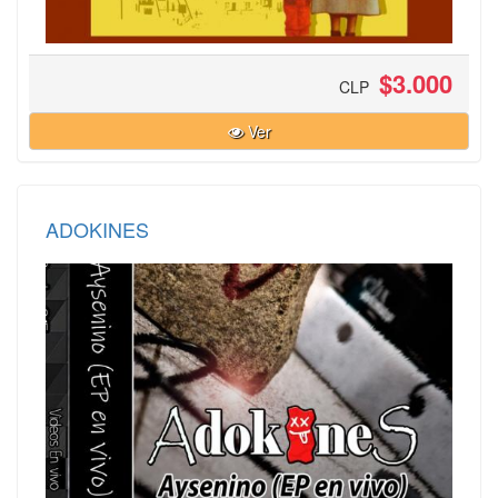
$3.000
CLP
Ver
ADOKINES