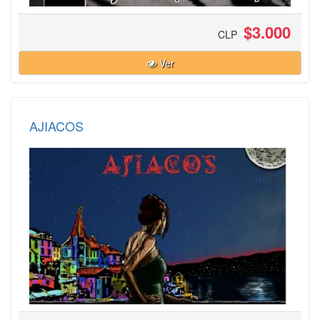
$3.000
CLP
Ver
AJIACOS