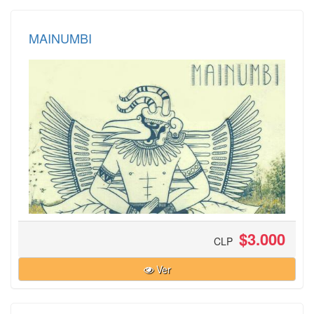
MAINUMBI
$3.000
CLP
Ver