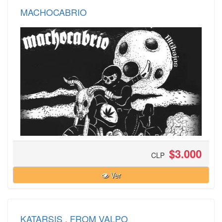
MACHOCABRIO
$3.000
CLP
Ver
KATARSIS , FROM VALPO