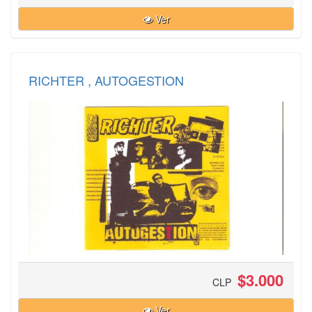
Ver
RICHTER , AUTOGESTION
$3.000
CLP
Ver