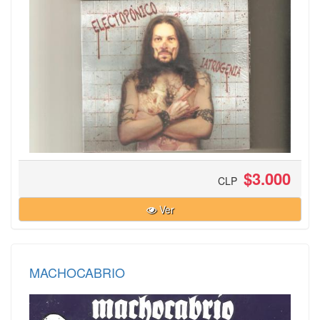
$3.000
CLP
Ver
MACHOCABRIO