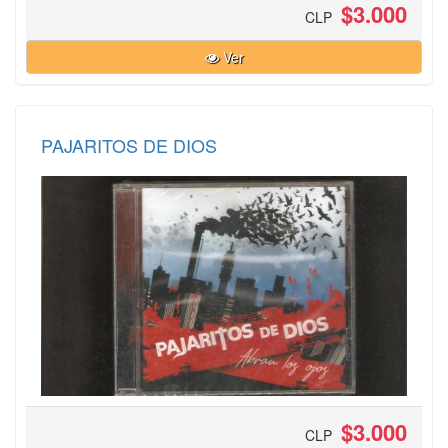
$3.000
CLP
Ver
PAJARITOS DE DIOS
$3.000
CLP