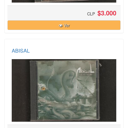
$3.000
CLP
Ver
ABISAL