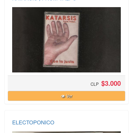
$3.000
CLP
Ver
ELECTOPONICO