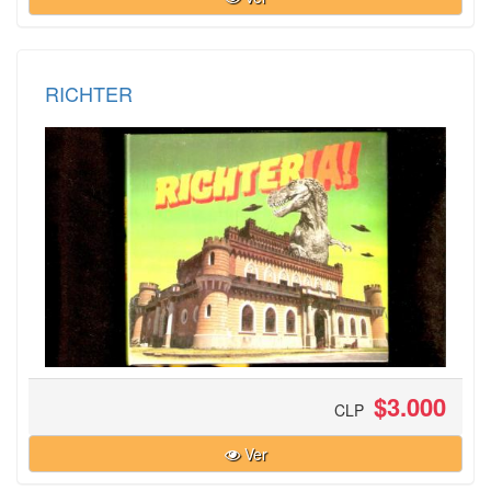
RICHTER
$3.000
CLP
Ver