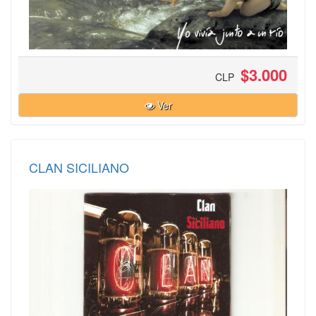
$3.000
CLP
Ver
CLAN SICILIANO