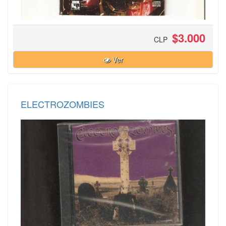
$3.000
CLP
Ver
ELECTROZOMBIES