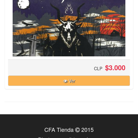
$3.000
CLP
Ver
CFA Tienda
2015