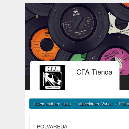
CFA Tienda
Usted está en:
Inicio
Misceláneo, Varios
POL
POLVAREDA