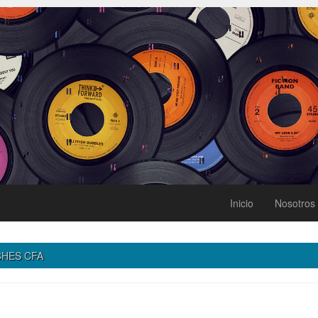
Inicio
Nosotros
HES CFA