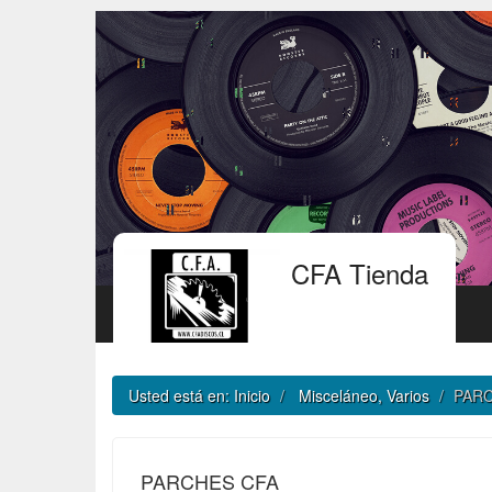
CFA Tienda
Usted está en:
Inicio
Misceláneo, Varios
PARC
PARCHES CFA