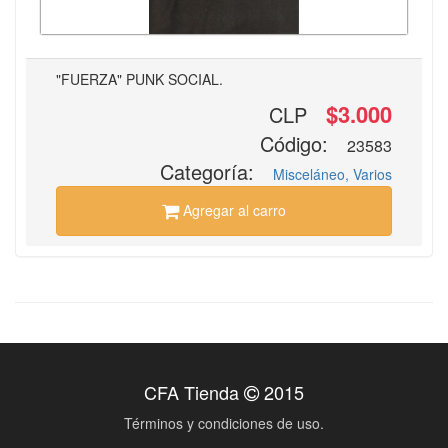
"FUERZA" PUNK SOCIAL.
$3.000
CLP
Código:
23583
Categoría:
Misceláneo, Varios
Agregar al carro
CFA Tienda
2015
Términos y condiciones de uso.