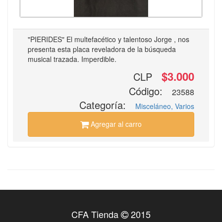
"PIERIDES" El multefacético y talentoso Jorge , nos
presenta esta placa reveladora de la búsqueda
musical trazada. Imperdible.
$3.000
CLP
Código:
23588
Categoría:
Misceláneo, Varios
Agregar al carro
CFA Tienda
2015