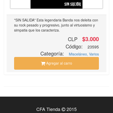
"SIN SALIDA" Esta legendaria Banda nos deleita con
su rock pesado y progresivo, junto al virtuosismo y
simpatia que los caracteriza.
$3.000
CLP
Código:
23595
Categoría:
Misceláneo, Varios
Agregar al carro
CFA Tienda
2015