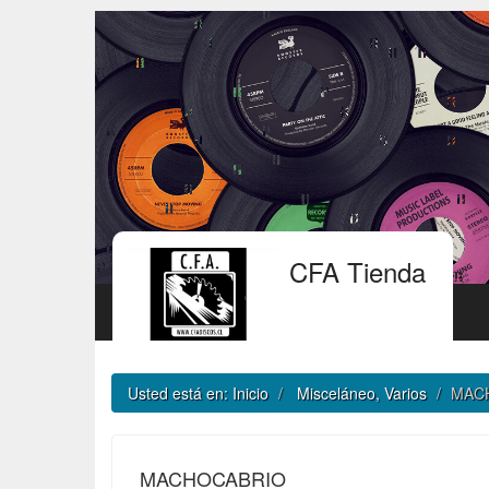
CFA Tienda
Usted está en:
Inicio
Misceláneo, Varios
MAC
MACHOCABRIO