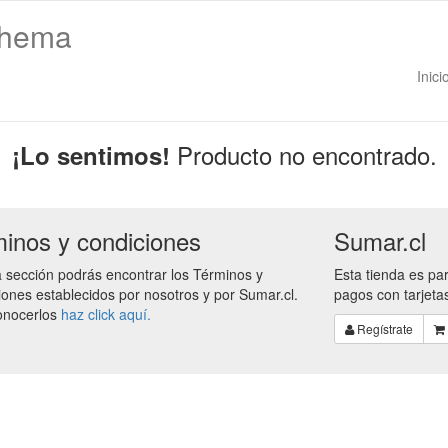
thema
Inici
Producto no encontrado.
¡Lo sentimos!
inos y condiciones
Sumar.cl
a sección podrás encontrar los Términos y
Esta tienda es pa
ones establecidos por nosotros y por Sumar.cl.
pagos con tarjeta
onocerlos
haz click aquí.
Regístrate