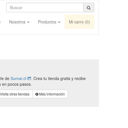
o
Nosotros
Productos
Mi carro (
0
)
rte de
Sumar.cl
. Crea tu tienda gratis y recibe
s en pocos pasos.
Visita otras tiendas
Más información